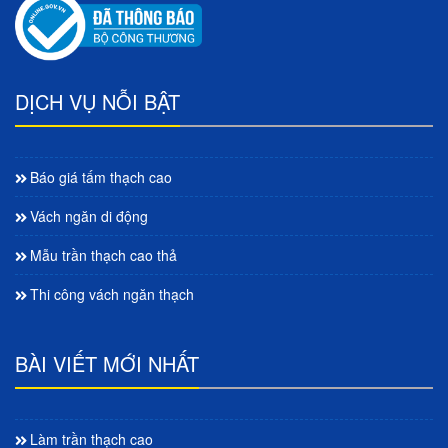
DỊCH VỤ NỖI BẬT
Báo giá tấm thạch cao
Vách ngăn di động
Mẫu trần thạch cao thả
Thi công vách ngăn thạch
BÀI VIẾT MỚI NHẤT
Làm trần thạch cao