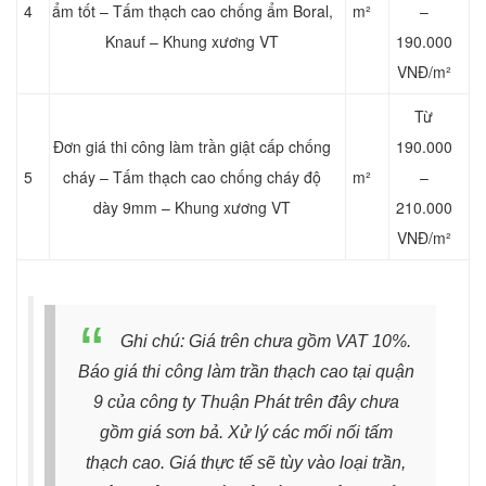
4
ẩm tốt – Tấm thạch cao chống ẩm Boral,
m²
–
Knauf – Khung xương VT
190.000
VNĐ/m²
Từ
Đơn giá thi công làm trần giật cấp chống
190.000
5
cháy – Tấm thạch cao chống cháy độ
m²
–
dày 9mm – Khung xương VT
210.000
VNĐ/m²
Ghi chú: Giá trên chưa gồm VAT 10%.
Báo giá thi công làm trần thạch cao tại quận
9 của công ty Thuận Phát trên đây chưa
gồm giá sơn bả. Xử lý các mối nối tấm
thạch cao. Giá thực tế sẽ tùy vào loại trần,