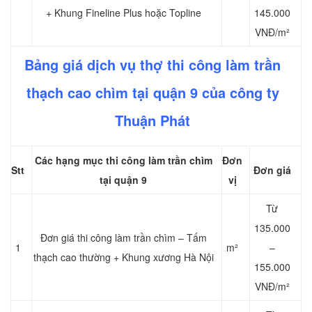
+ Khung Fineline Plus hoặc Topline
145.000
VNĐ/m²
Bảng giá dịch vụ thợ thi công làm trần
thạch cao chìm tại quận 9 của công ty
Thuận Phát
Các hạng mục thi công làm trần chìm
Đơn
Stt
Đơn giá
tại quận 9
vị
Từ
135.000
Đơn giá thi công làm trần chìm – Tấm
1
m²
–
thạch cao thường + Khung xương Hà Nội
155.000
VNĐ/m²