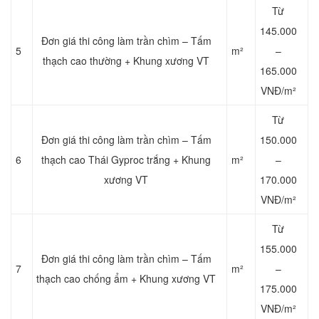
Từ
145.000
Đơn giá thi công làm trần chìm – Tấm
5
m²
–
thạch cao thường + Khung xương VT
165.000
VNĐ/m²
Từ
Đơn giá thi công làm trần chìm – Tấm
150.000
6
thạch cao Thái Gyproc trắng + Khung
m²
–
xương VT
170.000
VNĐ/m²
Từ
155.000
Đơn giá thi công làm trần chìm – Tấm
7
m²
–
thạch cao chống ẩm + Khung xương VT
175.000
VNĐ/m²