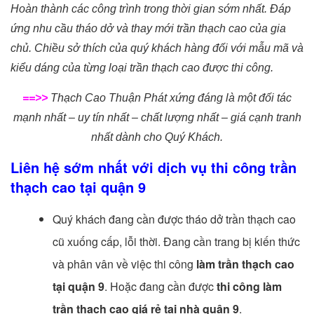
Hoàn thành các công trình trong thời gian sớm nhất. Đáp
ứng nhu cầu tháo dở và thay mới trần thạch cao của gia
chủ. Chiều sở thích của quý khách hàng đối với mẫu mã và
kiểu dáng của từng loại trần thạch cao được thi công.
==>>
Thạch Cao Thuận Phát xứng đáng là một đối tác
mạnh nhất – uy tín nhất – chất lượng nhất – giá cạnh tranh
nhất dành cho Quý Khách.
Liên hệ sớm nhất với dịch vụ thi công trần
thạch cao tại quận 9
Quý khách đang cần được tháo dở trần thạch cao
cũ xuống cấp, lỗi thời. Đang cần trang bị kiến thức
và phân vân về việc thi công
làm
trần thạch cao
tại quận 9
. Hoặc đang cần được
thi công làm
trần thach cao giá rẻ tại nhà quận 9
.