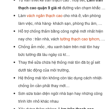
thạch cao quận 9 giá rẻ
đường vân chạm khắc …
Làm
vách ngăn thạch cao
cho nhà ở, văn phòng
làm việc, nhà hàng- khách sạn, phòng thu âm, …
Hỗ trợ chống thấm bằng công nghệ mới nhất hiện
nay cho : trần nhà, vách
tường thạch cao tphcm
, …
Chống ẩm mốc , rêu xanh bám trên mái tôn hay
bức tường đã lâu ngày cũ kĩ…
Thay thế sửa chữa hệ thống mái tôn đã bị gỉ sét
dưới tác động của môi trường,
Hệ thống mái tôn không còn tác dụng cách nhiệt-
chống ồn cần phải thay mới…
Sơn sữa toàn diện ngôi nhà bạn hay những công
trình lớn nhỏ khác nhau
Xây dựng thêm phòng,
Làm trần thạch cao