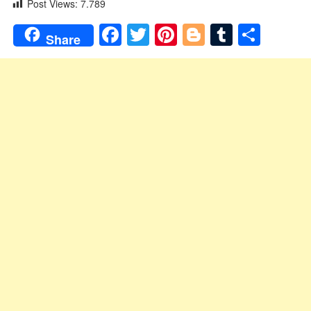
Post Views:
7.789
Facebook
Twitter
Pinterest
Blogger
Tumblr
Shar
Share