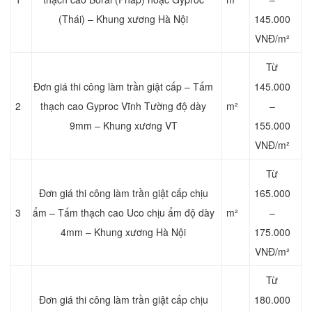
(Thái) – Khung xương Hà Nội
145.000
VNĐ/m²
Từ
Đơn giá thi công làm trần giật cấp – Tấm
145.000
2
thạch cao Gyproc Vĩnh Tường độ dày
m²
–
9mm – Khung xương VT
155.000
VNĐ/m²
Từ
Đơn giá thi công làm trần giật cấp chịu
165.000
3
ẩm – Tấm thạch cao Uco chịu ẩm độ dày
m²
–
4mm – Khung xương Hà Nội
175.000
VNĐ/m²
Từ
Đơn giá thi công làm trần giật cấp chịu
180.000