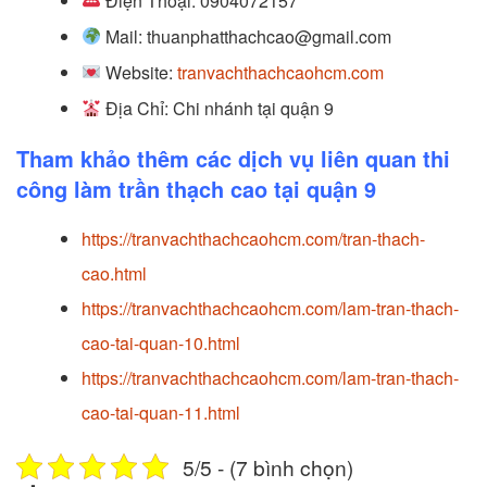
Điện Thoại: 0904072157
Mail: thuanphatthachcao@gmail.com
Website:
tranvachthachcaohcm.com
Địa Chỉ: Chi nhánh tại
quận 9
Tham khảo thêm các dịch vụ liên quan thi
công làm trần thạch cao tại quận 9
https://tranvachthachcaohcm.com/tran-thach-
cao.html
https://tranvachthachcaohcm.com/lam-tran-thach-
cao-tai-quan-10.html
https://tranvachthachcaohcm.com/lam-tran-thach-
cao-tai-quan-11.html
5/5 - (7 bình chọn)