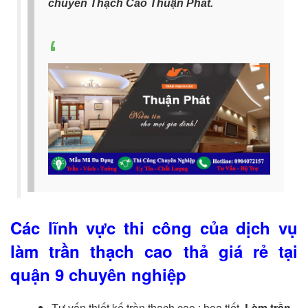
chuyên Thạch Cao Thuận Phát.
Các lĩnh vực thi công của dịch vụ
làm trần thạch cao thả giá rẻ tại
quận 9 chuyên nghiệp
Tư vấn thiết kế trần thạch cao : hoạ tiết,
Làm trần