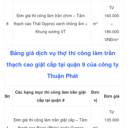
Từ
Đơn giá thi công làm trần chìm – Tấm
160.000
8
thạch cao Thái Gyproc xanh chống ẩm +
m²
–
Khung xương VT
180.000
VNĐ/m²
Bảng giá dịch vụ thợ thi công làm trần
thạch cao giật cấp tại quận 9 của công ty
Thuận Phát
Các hạng mục thi công làm trần giật
Đơn
Stt
Đơn giá
cấp tại quận 9
vị
Từ
Đơn giá thi công làm trần giật cấp – Tấm
135.000
1
thạch cao Boral (Pháp) hoặc Gyproc
m²
–