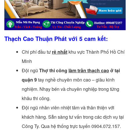
Thạch Cao Thuận Phát với 5 cam kết:
Chi phí đầu tư
rẻ nhất
khu vực Thành Phố Hồ Chí
Minh
Đội ngũ
Thợ thi công
làm trần thạch cao
ở tại
quận 9
tay nghề chuyên môn cao – giàu kinh
nghiệm. Nhạy bén và chuyên nghiệp trong từng
khâu thi công.
Đội ngũ nhân viên nhiệt tâm và thân thiện với
khách hàng. Sẵn sàng tư vấn trong các dịch vụ tại
Công Ty. Qua hệ thống trực tuyến 0904.072.157.