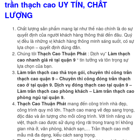
trần thạch cao UY TÍN, CHẤT
LƯỢNG
Chất lượng sản phẩm mang lại như thế nào chính là do sự
quyết định của người khách hàng thông thái đến đâu. Quý
vị đều là những vị khách hàng thông minh sáng suốt, có sự
lựa chọn – quyết định đúng đắn.
Chúng tôi
Thạch Cao Thuận Phát
: Dịch vụ”
Làm thạch
cao nhanh giá rẻ tại quận 9
“ tin tưởng và tôn trọng sự
lựa chọn của bạn.
Làm trần thạch cao thả trọn gói, chuyên thi công trần
thạch cao quận 9 – Chuyên thi công đóng trần thạch
cao ở tại quận 9. Dịch vụ đóng thạch cao tại quận 9 –
Làm trần thạch cao phòng khách – Làm trần thạch cao
phòng ngủ tại quận 9.
Thạch Cao Thuận Phát
mang đến công trình nhà đẹp,
công trình quy mô lớn. Thạch cao mang vẻ đẹp sang trọng,
độc đáo và ấn tượng cho mỗi công trình. Với tính năng ưu
việt, thạch cao được sử dụng rộng rãi trong trang trí không
gian nhà ở, văn phòng, khách sạn,… Trần thạch cao mới
mẫu mã đa dạng, kiểu cách sang trọng.