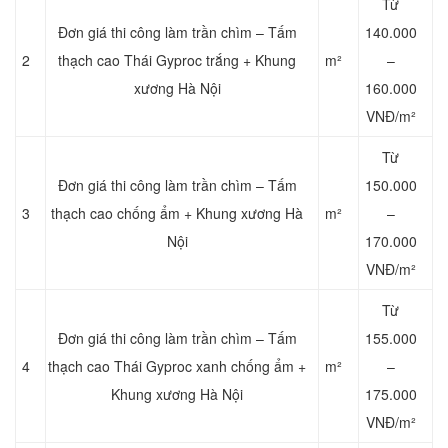
Từ
Đơn giá thi công làm trần chìm – Tấm
140.000
2
thạch cao Thái Gyproc trắng + Khung
m²
–
xương Hà Nội
160.000
VNĐ/m²
Từ
Đơn giá thi công làm trần chìm – Tấm
150.000
3
thạch cao chống ẩm + Khung xương Hà
m²
–
Nội
170.000
VNĐ/m²
Từ
Đơn giá thi công làm trần chìm – Tấm
155.000
4
thạch cao Thái Gyproc xanh chống ẩm +
m²
–
Khung xương Hà Nội
175.000
VNĐ/m²