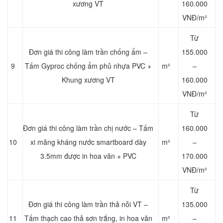
xương VT
160.000
VNĐ/m²
Từ
Đơn giá thi công làm trần chống ẩm –
155.000
9
Tấm Gyproc chống ẩm phủ nhựa PVC +
m²
–
Khung xương VT
160.000
VNĐ/m²
Từ
Đơn giá thi công làm trần chị nước – Tấm
160.000
10
xi măng kháng nước smartboard dày
m²
–
3.5mm được in hoa văn + PVC
170.000
VNĐ/m²
Từ
Đơn giá thi công làm trần thả nỗi VT –
135.000
11
Tấm thạch cao thả sơn trắng, in hoa văn
m²
–