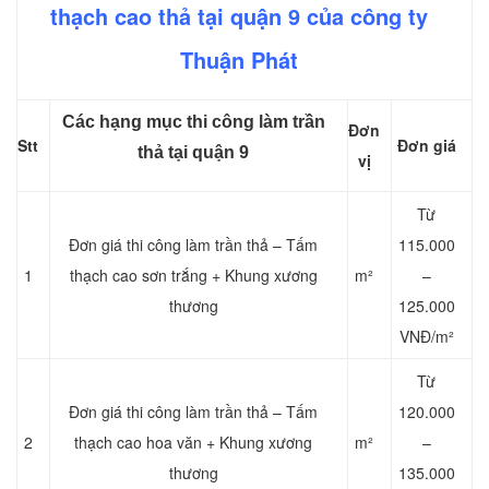
thạch cao thả tại quận 9 của công ty
Thuận Phát
Các hạng mục thi công làm trần
Đơn
Stt
Đơn giá
thả tại quận 9
vị
Từ
Đơn giá thi công làm trần thả – Tấm
115.000
1
thạch cao sơn trắng + Khung xương
m²
–
thương
125.000
VNĐ/m²
Từ
Đơn giá thi công làm trần thả – Tấm
120.000
2
thạch cao hoa văn + Khung xương
m²
–
thương
135.000