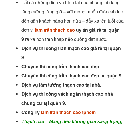
Tất cả những dịch vụ hiện tại của chúng tôi đang
tăng cường từng giờ – với mong muốn đưa cái đẹp
đến gần khách hàng hơn nữa – đẩy xa tên tuổi của
đơn vị
làm trần thạch cao
uy tín giá rẻ tại quận
9
ra xa hơn trên khắp nẻo đường đất nước.
Dịch vụ thi công trần thạch cao giá rẻ tại quận
9
Chuyên thi công trần thạch cao đẹp
Chuyên thi công trần thạch cao đẹp tại quận 9
Dịch vụ làm tường thạch cao tại nhà.
Dịch vụ thi công vách ngăn thạch cao nhà
chung cư tại quận 9.
Công Ty
làm trần thạch cao tphcm
Thạch cao – Mang đến không gian sang trọng,