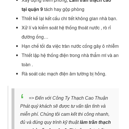
tại quận 9
tách hay gộp phòng
Thiết kế lại kết cấu chi tiết không gian nhà bạn.
Xử lí và kiểm soát hệ thống thoát nước , rò rỉ
đường ống…
Hạn chế tối đa việc tràn nước cống gây ô nhiễm
Thiết lập hệ thống điện trong nhà thẩm mĩ và an
toàn .
Rà soát các mạch điện âm tường bị hỏng.
=> Đến với Công Ty Thạch Cao Thuận
Phát quý khách sẽ được tư vấn tận tình và
miễn phí. Chúng tôi cam kết thi công nhanh,
đủ và đúng quy trình kỹ thuật
làm trần thạch