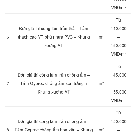
VNĐ/m²
Từ
Đơn giá thi công làm trần thả – Tấm
140.000
6
thạch cao VT phủ nhựa PVC + Khung
m²
–
xương VT
150.000
VNĐ/m²
Từ
Đơn giá thi công làm trần chống ẩm –
145.000
7
Tấm Gyproc chống ẩm sơn trắng +
m²
–
Khung xương VT
155.000
VNĐ/m²
Từ
Đơn giá thi công làm trần chống ẩm –
150.000
8
Tấm Gyproc chống ẩm hoa văn + Khung
m²
–