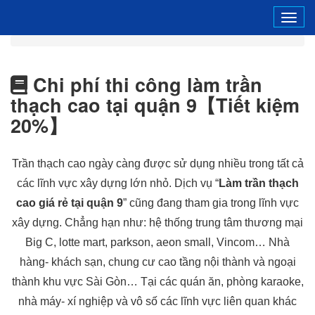
Tog
navi
Chi phí thi công làm trần
thạch cao tại quận 9【Tiết kiệm
20%】
Trần thạch cao ngày càng được sử dụng nhiều trong tất cả
các lĩnh vực xây dựng lớn nhỏ. Dịch vụ “
Làm trần thạch
cao giá rẻ tại quận 9
” cũng đang tham gia trong lĩnh vực
xây dựng. Chẳng hạn như: hệ thống trung tâm thương mại
Big C, lotte mart, parkson, aeon small, Vincom… Nhà
hàng- khách sạn, chung cư cao tầng nội thành và ngoại
thành khu vực Sài Gòn… Tại các quán ăn, phòng karaoke,
nhà máy- xí nghiệp và vô số các lĩnh vực liên quan khác