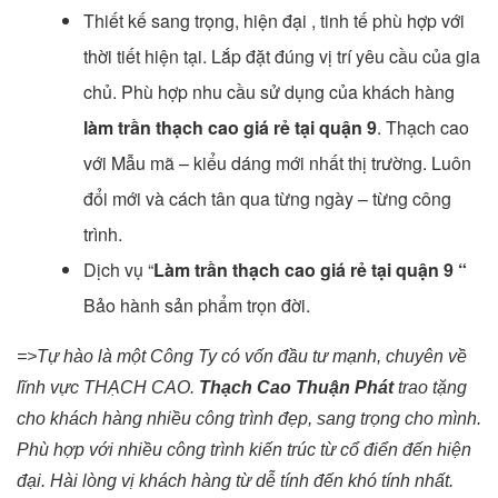
Thiết kế sang trọng, hiện đại , tinh tế phù hợp với
thời tiết hiện tại. Lắp đặt đúng vị trí yêu cầu của gia
chủ. Phù hợp nhu cầu sử dụng của khách hàng
làm trần thạch cao giá rẻ tại quận 9
. Thạch cao
với Mẫu mã – kiểu dáng mới nhất thị trường. Luôn
đổi mới và cách tân qua từng ngày – từng công
trình.
Dịch vụ “
Làm
trần
thạch cao giá rẻ tại quận 9 “
Bảo hành sản phẩm trọn đời.
=>Tự hào là một Công Ty có vốn đầu tư mạnh, chuyên về
lĩnh vực THẠCH CAO.
Thạch Cao Thuận Phát
trao tặng
cho khách hàng nhiều công trình đẹp, sang trọng cho mình.
Phù hợp với nhiều công trình kiến trúc từ cổ điển đến hiện
đại. Hài lòng vị khách hàng từ dễ tính đến khó tính nhất.