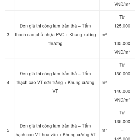
VNĐ/m²
Từ
Đơn giá thi công làm trần thả – Tấm
125.000
3
thạch cao phủ nhựa PVC + Khung xương
m²
–
thương
135.000
VNĐ/m²
Từ
Đơn giá thi công làm trần thả – Tấm
130.000
4
thạch cao VT sơn trắng + Khung xương
m²
–
VT
140.000
VNĐ/m²
Từ
135.000
Đơn giá thi công làm trần thả – Tấm
5
m²
–
thạch cao VT hoa văn + Khung xương VT
145.000