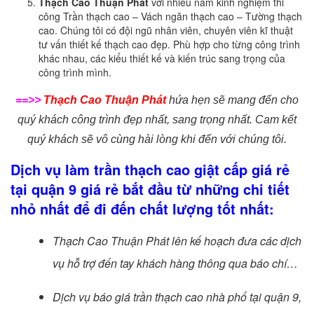
Thạch Cao Thuận Phát
với nhiều năm kinh nghiệm thi
công Trần thạch cao – Vách ngăn thạch cao – Tường thạch
cao. Chúng tôi có đội ngũ nhân viên, chuyên viên kĩ thuật
tư vấn thiết kế thạch cao đẹp. Phù hợp cho từng công trình
khác nhau, các kiểu thiết kế và kiến trúc sang trọng của
công trình mình.
==>>
Thạch Cao Thuận Phát
hứa hẹn sẽ mang đến cho
quý khách công trình đẹp nhất, sang trọng nhất. Cam kết
quý khách sẽ vô cùng hài lòng khi đến với chúng tôi.
Dịch vụ làm trần thạch cao giật cấp giá rẻ
tại quận 9 giá rẻ bắt đầu từ những chi tiết
nhỏ nhất để đi đến chất lượng tốt nhất:
Thạch Cao Thuận Phát lên kế hoạch đưa các dịch
vụ hỗ trợ đến tay khách hàng thông qua báo chí…
Dịch vụ báo giá trần thạch cao nhà phố tại quận 9,