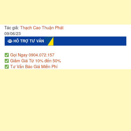
Tác giả:
Thạch Cao Thuận Phát
09/06/23
HỖ TRỢ TƯ VẤN
Gọi Ngay 0904.072.157
Giảm Giá Từ 10% đến 50%
Tư Vấn Báo Giá Miễn Phí