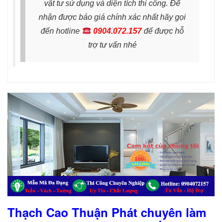
vật tư sử dụng và diện tích thi công. Để
nhận được báo giá chính xác nhất hãy gọi
đến hotline
0904.072.157
để được hỗ
trợ tư vấn nhé
Thạch Cao Thuận Phát chuyên làm