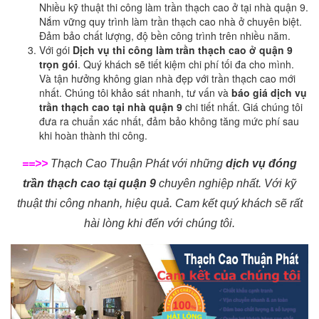
Nhiều kỹ thuật thi công làm trần thạch cao ở tại nhà quận 9.
Nắm vững quy trình làm trần thạch cao nhà ở chuyên biệt.
Đảm bảo chất lượng, độ bền công trình trên nhiều năm.
Với gói
Dịch vụ thi công làm trần thạch cao ở quận 9
trọn gói
. Quý khách sẽ tiết kiệm chi phí tối đa cho mình.
Và tận hưởng không gian nhà đẹp với trần thạch cao mới
nhất. Chúng tôi khảo sát nhanh, tư vấn và
báo giá dịch vụ
trần thạch cao tại nhà quận 9
chi tiết nhất. Giá chúng tôi
đưa ra chuẩn xác nhất, đảm bảo không tăng mức phí sau
khi hoàn thành thi công.
==>>
Thạch Cao Thuận Phát với những
dịch vụ đóng
trần thạch cao tại quận 9
chuyên nghiệp nhất. Với kỹ
thuật thi công nhanh, hiệu quả. Cam kết quý khách sẽ rất
hài lòng khi đến với chúng tôi.