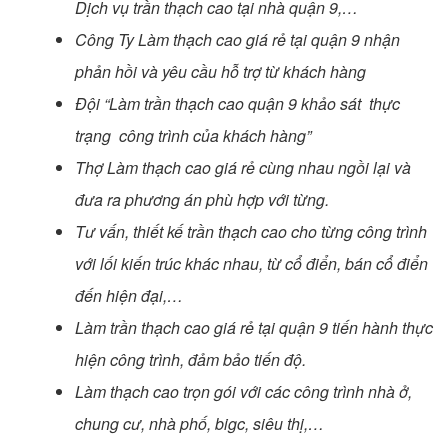
Dịch vụ trần thạch cao tại nhà quận 9,…
Công Ty Làm thạch cao giá rẻ tại quận 9 nhận
phản hồi và yêu cầu hỗ trợ từ khách hàng
Đội “Làm trần thạch cao quận 9 khảo sát thực
trạng công trình của khách hàng”
Thợ Làm thạch cao giá rẻ cùng nhau ngồi lại và
đưa ra phương án phù hợp với từng.
Tư vấn, thiết kế trần thạch cao cho từng công trình
với lối kiến trúc khác nhau, từ cổ điển, bán cổ điển
đến hiện đại,…
Làm trần thạch cao giá rẻ tại quận 9 tiến hành thực
hiện công trình, đảm bảo tiến độ.
Làm thạch cao trọn gói với các công trình nhà ở,
chung cư, nhà phố, bigc, siêu thị,…