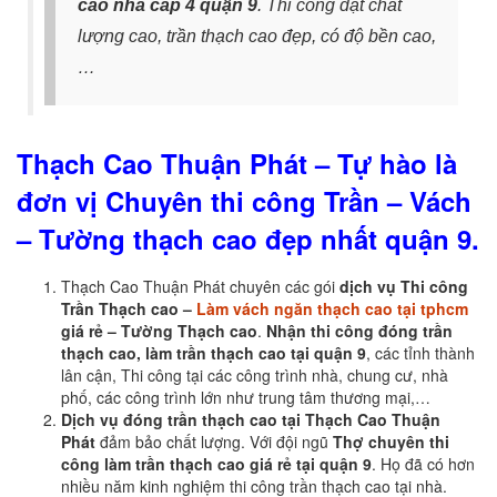
cao nhà cấp 4 quận 9
. Thi công đạt chất
lượng cao, trần thạch cao đẹp, có độ bền cao,
…
Thạch Cao Thuận Phát – Tự hào là
đơn vị Chuyên thi công Trần – Vách
– Tường thạch cao đẹp nhất quận 9.
Thạch Cao Thuận Phát chuyên các gói
dịch vụ Thi công
Trần Thạch cao –
Làm vách ngăn thạch cao tại tphcm
giá rẻ – Tường Thạch cao
.
Nhận thi công đóng trần
thạch cao, làm trần thạch cao tại quận 9
, các tỉnh thành
lân cận, Thi công tại các công trình nhà, chung cư, nhà
phố, các công trình lớn như trung tâm thương mại,…
Dịch vụ đóng trần thạch cao tại Thạch Cao Thuận
Phát
đảm bảo chất lượng. Với đội ngũ
Thợ chuyên thi
công làm trần thạch cao giá rẻ tại quận 9
. Họ đã có hơn
nhiều năm kinh nghiệm thi công trần thạch cao tại nhà.