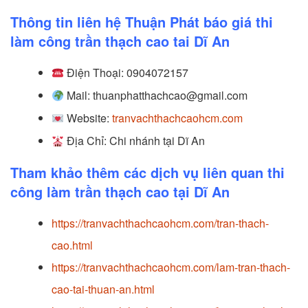
Thông tin liên hệ Thuận Phát báo giá thi
làm công trần thạch cao tai Dĩ An
Điện Thoại: 0904072157
Mail: thuanphatthachcao@gmail.com
Website:
tranvachthachcaohcm.com
Địa Chỉ: Chi nhánh tại
Dĩ An
Tham khảo thêm các dịch vụ liên quan thi
công làm trần thạch cao tại Dĩ An
https://tranvachthachcaohcm.com/tran-thach-
cao.html
https://tranvachthachcaohcm.com/lam-tran-thach-
cao-tai-thuan-an.html