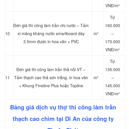
VNĐ/m²
Từ
Đơn giá thi công làm trần chị nước – Tấm
160.000
10
xi măng kháng nước smartboard dày
m²
–
3.5mm được in hoa văn + PVC
170.000
VNĐ/m²
Từ
Đơn giá thi công làm trần thả nỗi VT –
135.000
11
Tấm thạch cao thả sơn trắng, in hoa văn
m²
–
+ Khung Fineline Plus hoặc Topline
145.000
VNĐ/m²
Bảng giá dịch vụ thợ thi công làm trần
thạch cao chìm tại Dĩ An của công ty