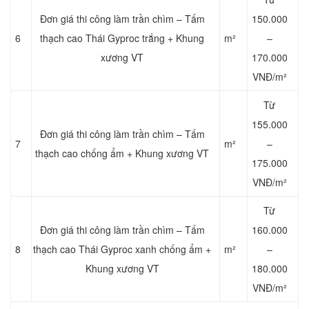
Đơn giá thi công làm trần chìm – Tấm
150.000
6
thạch cao Thái Gyproc trắng + Khung
m²
–
xương VT
170.000
VNĐ/m²
Từ
155.000
Đơn giá thi công làm trần chìm – Tấm
7
m²
–
thạch cao chống ẩm + Khung xương VT
175.000
VNĐ/m²
Từ
Đơn giá thi công làm trần chìm – Tấm
160.000
8
thạch cao Thái Gyproc xanh chống ẩm +
m²
–
Khung xương VT
180.000
VNĐ/m²