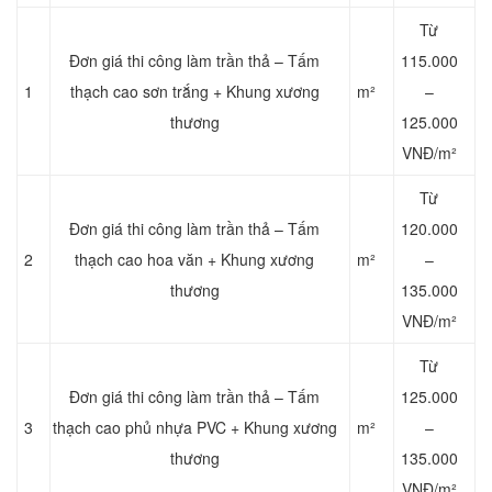
Từ
Đơn giá thi công làm trần thả – Tấm
115.000
1
thạch cao sơn trắng + Khung xương
m²
–
thương
125.000
VNĐ/m²
Từ
Đơn giá thi công làm trần thả – Tấm
120.000
2
thạch cao hoa văn + Khung xương
m²
–
thương
135.000
VNĐ/m²
Từ
Đơn giá thi công làm trần thả – Tấm
125.000
3
thạch cao phủ nhựa PVC + Khung xương
m²
–
thương
135.000
VNĐ/m²