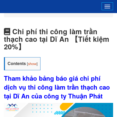
Tog
navi
Chi phí thi công làm trần
thạch cao tại Dĩ An 【Tiết kiệm
20%】
Contents
[
show
]
Tham khảo bảng báo giá chi phí
dịch vụ thi công làm trần thạch cao
tại Dĩ An của công ty Thuận Phát