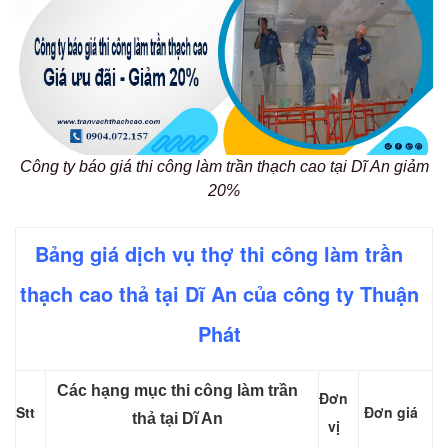
Công ty báo giá thi công làm trần thạch cao tại Dĩ An giảm
20%
Bảng giá dịch vụ thợ thi công làm trần
thạch cao thả tại Dĩ An của công ty Thuận
Phát
Các hạng mục thi công làm trần
Đơn
Stt
Đơn giá
thả tại Dĩ An
vị