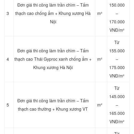
Đơn giá thi công làm trần chìm – Tấm
150.000
3
thạch cao chống ẩm + Khung xương Hà
m²
–
Nội
170.000
VNĐ/m²
Từ
Đơn giá thi công làm trần chìm – Tấm
155.000
4
thạch cao Thái Gyproc xanh chống ẩm +
m²
–
Khung xương Hà Nội
175.000
VNĐ/m²
Từ
145.000
Đơn giá thi công làm trần chìm – Tấm
5
m²
–
thạch cao thường + Khung xương VT
165.000
VNĐ/m²
Từ