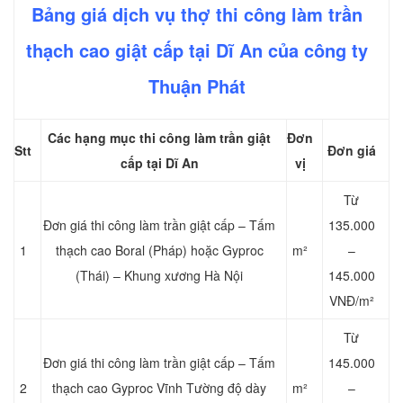
Bảng giá dịch vụ thợ thi công làm trần
thạch cao giật cấp tại Dĩ An của công ty
Thuận Phát
Các hạng mục thi công làm trần giật
Đơn
Stt
Đơn giá
cấp tại Dĩ An
vị
Từ
Đơn giá thi công làm trần giật cấp – Tấm
135.000
1
thạch cao Boral (Pháp) hoặc Gyproc
m²
–
(Thái) – Khung xương Hà Nội
145.000
VNĐ/m²
Từ
Đơn giá thi công làm trần giật cấp – Tấm
145.000
2
thạch cao Gyproc Vĩnh Tường độ dày
m²
–