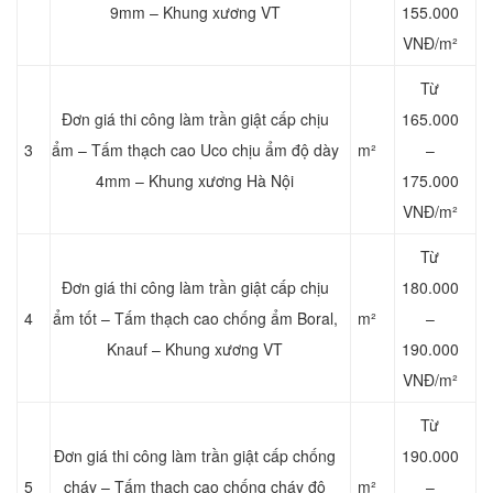
9mm – Khung xương VT
155.000
VNĐ/m²
Từ
Đơn giá thi công làm trần giật cấp chịu
165.000
3
ẩm – Tấm thạch cao Uco chịu ẩm độ dày
m²
–
4mm – Khung xương Hà Nội
175.000
VNĐ/m²
Từ
Đơn giá thi công làm trần giật cấp chịu
180.000
4
ẩm tốt – Tấm thạch cao chống ẩm Boral,
m²
–
Knauf – Khung xương VT
190.000
VNĐ/m²
Từ
Đơn giá thi công làm trần giật cấp chống
190.000
5
cháy – Tấm thạch cao chống cháy độ
m²
–