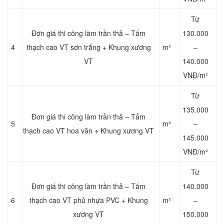
Từ
Đơn giá thi công làm trần thả – Tấm
130.000
4
thạch cao VT sơn trắng + Khung xương
m²
–
VT
140.000
VNĐ/m²
Từ
135.000
Đơn giá thi công làm trần thả – Tấm
5
m²
–
thạch cao VT hoa văn + Khung xương VT
145.000
VNĐ/m²
Từ
Đơn giá thi công làm trần thả – Tấm
140.000
6
thạch cao VT phủ nhựa PVC + Khung
m²
–
xương VT
150.000