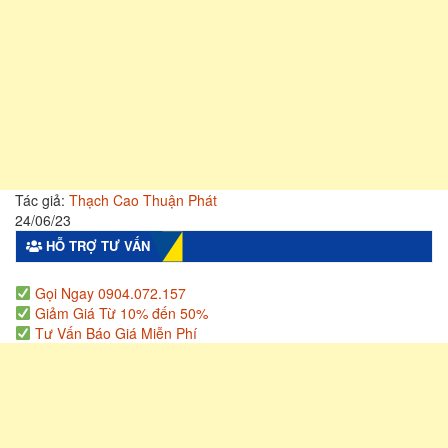
Tác giả:
Thạch Cao Thuận Phát
24/06/23
HỖ TRỢ TƯ VẤN
Gọi Ngay 0904.072.157
Giảm Giá Từ 10% đến 50%
Tư Vấn Báo Giá Miễn Phí