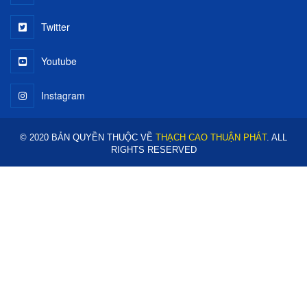
Twitter
Youtube
Instagram
© 2020 BẢN QUYỀN THUỘC VỀ
THẠCH CAO THUẬN PHÁT
. ALL
RIGHTS RESERVED