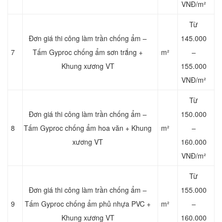
VNĐ/m²
Từ
Đơn giá thi công làm trần chống ẩm –
145.000
7
Tấm Gyproc chống ẩm sơn trắng +
m²
–
Khung xương VT
155.000
VNĐ/m²
Từ
Đơn giá thi công làm trần chống ẩm –
150.000
8
Tấm Gyproc chống ẩm hoa văn + Khung
m²
–
xương VT
160.000
VNĐ/m²
Từ
Đơn giá thi công làm trần chống ẩm –
155.000
9
Tấm Gyproc chống ẩm phủ nhựa PVC +
m²
–
Khung xương VT
160.000