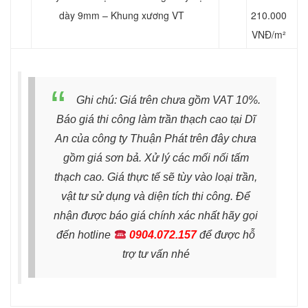
dày 9mm – Khung xương VT
210.000
VNĐ/m²
Ghi chú: Giá trên chưa gồm VAT 10%.
Báo giá thi công làm trần thạch cao tại Dĩ
An của công ty Thuận Phát trên đây chưa
gồm giá sơn bả. Xử lý các mối nối tấm
thạch cao. Giá thực tế sẽ tùy vào loại trần,
vật tư sử dụng và diện tích thi công. Để
nhận được báo giá chính xác nhất hãy gọi
đến hotline
0904.072.157
để được hỗ
trợ tư vấn nhé