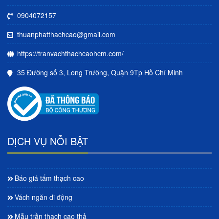
0904072157
thuanphatthachcao@gmail.com
https://tranvachthachcaohcm.com/
35 Đường số 3, Long Trường, Quận 9Tp Hồ Chí Minh
DỊCH VỤ NỖI BẬT
Báo giá tấm thạch cao
Vách ngăn di động
Mẫu trần thạch cao thả