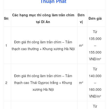
Thuận Phát
Các hạng mục thi công làm trần chìm
Đơn
Stt
Đơn giá
tại Dĩ An
vị
Từ
135.000
Đơn giá thi công làm trần chìm – Tấm
1
m²
–
thạch cao thường + Khung xương Hà Nội
155.000
VNĐ/m²
Từ
Đơn giá thi công làm trần chìm – Tấm
140.000
2
thạch cao Thái Gyproc trắng + Khung
m²
–
xương Hà Nội
160.000
VNĐ/m²
Từ