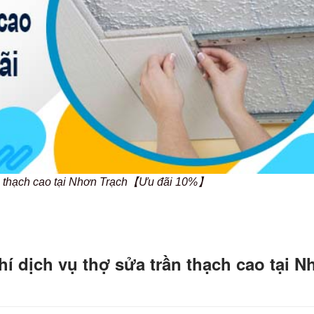
ần thạch cao tại Nhơn Trạch【Ưu đãi 10%】
í dịch vụ thợ sửa trần thạch cao tại N