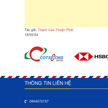
Tác giả:
Thạch Cao Thuận Phát
18/05/24
THÔNG TIN LIÊN HỆ
0904072157