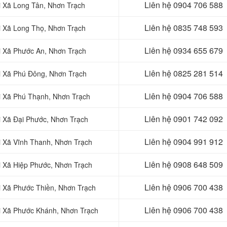
Liên hệ
0904 706 588
ại Xã Long Tân, Nhơn Trạch
Liên hệ
0835 748 593
ại Xã Long Thọ, Nhơn Trạch
Liên hệ
0934 655 679
ại Xã Phước An, Nhơn Trạch
Liên hệ
0825 281 514
ại Xã Phú Đông, Nhơn Trạch
Liên hệ
0904 706 588
ại Xã Phú Thạnh, Nhơn Trạch
Liên hệ
0901 742 092
ại Xã Đại Phước, Nhơn Trạch
Liên hệ
0904 991 912
ại Xã Vĩnh Thanh, Nhơn Trạch
Liên hệ
0908 648 509
ại Xã Hiệp Phước, Nhơn Trạch
Liên hệ
0906 700 438
ại Xã Phước Thiền, Nhơn Trạch
Liên hệ
0906 700 438
tại Xã Phước Khánh, Nhơn Trạch