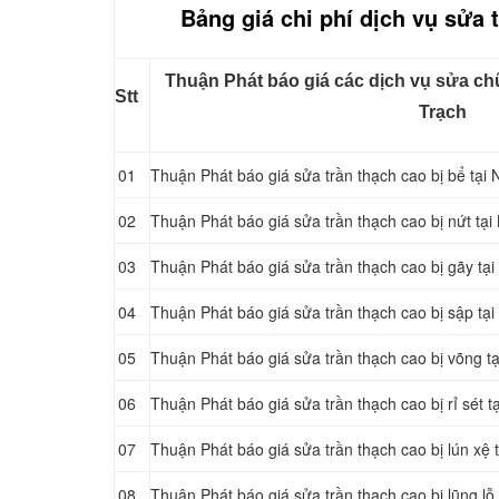
Bảng giá chi phí dịch vụ sửa 
Thuận Phát báo giá các dịch vụ sửa ch
Stt
Trạch
01
Thuận Phát báo giá sửa trần thạch cao bị bể tại
02
Thuận Phát báo giá sửa trần thạch cao bị nứt tạ
03
Thuận Phát báo giá sửa trần thạch cao bị gãy tạ
04
Thuận Phát báo giá sửa trần thạch cao bị sập tạ
05
Thuận Phát báo giá sửa trần thạch cao bị võng t
06
Thuận Phát báo giá sửa trần thạch cao bị rỉ sét t
07
Thuận Phát báo giá sửa trần thạch cao bị lún xệ 
08
Thuận Phát báo giá sửa trần thạch cao bị lũng lỗ