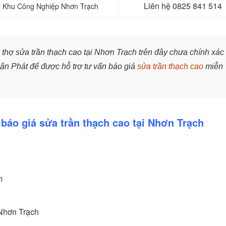
Liên hệ
0825 841 514
tại Khu Công Nghiệp Nhơn Trạch
 thợ sửa trần thạch cao tại Nhơn Trạch trên đây chưa chính xác
uận Phát để được hỗ trợ tư vấn báo giá
sửa trần thạch cao
miễn
 báo giá sửa trần thạch cao tại Nhơn Trạch
m
 Nhơn Trạch