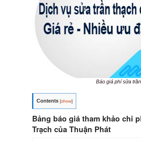
Báo giá phí sửa tr
Contents
[
show
]
Bảng báo giá tham khảo chi ph
Trạch của Thuận Phát