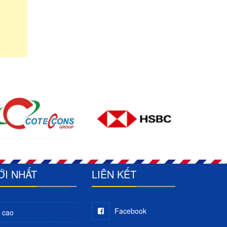
ỚI NHẤT
LIÊN KẾT
Facebook
 cao