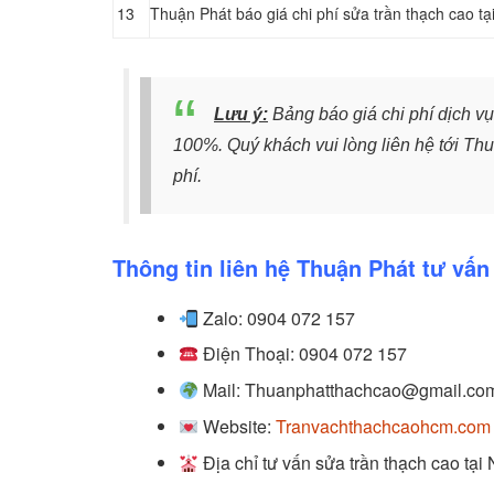
13
Thuận Phát báo giá chi phí sửa trần thạch cao 
Lưu ý:
Bảng báo giá chi phí dịch vụ
100%. Quý khách vui lòng liên hệ tới Th
phí.
Thông tin liên hệ Thuận Phát tư vấn
Zalo: 0904 072 157
Điện Thoại: 0904 072 157
Mail: Thuanphatthachcao@gmail.co
Website:
Tranvachthachcaohcm.com
Địa chỉ tư vấn sửa trần thạch cao tại