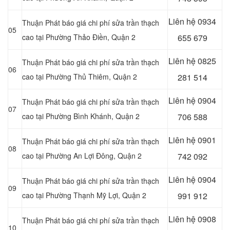
Liên hệ
0934
Thuận Phát báo giá chi phí sửa trần thạch
05
cao tại Phường Thảo Điền, Quận 2
655 679
Liên hệ
0825
Thuận Phát báo giá chi phí sửa trần thạch
06
cao tại Phường Thủ Thiêm, Quận 2
281 514
Liên hệ
0904
Thuận Phát báo giá chi phí sửa trần thạch
07
cao tại Phường Bình Khánh, Quận 2
706 588
Liên hệ
0901
Thuận Phát báo giá chi phí sửa trần thạch
08
cao tại Phường An Lợi Đông, Quận 2
742 092
Liên hệ
0904
Thuận Phát báo giá chi phí sửa trần thạch
09
cao tại Phường Thạnh Mỹ Lợi, Quận 2
991 912
Liên hệ
0908
Thuận Phát báo giá chi phí sửa trần thạch
10