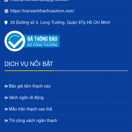
https://tranvachthachcaohcm.com/
35 Đường số 3, Long Trường, Quận 9Tp Hồ Chí Minh
DỊCH VỤ NỖI BẬT
Báo giá tấm thạch cao
Vách ngăn di động
Mẫu trần thạch cao thả
Thi công vách ngăn thạch