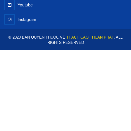
Youtube
Instagram
© 2020 BẢN QUYỀN THUỘC VỀ
THẠCH CAO THUẬN PHÁT
. ALL
RIGHTS RESERVED