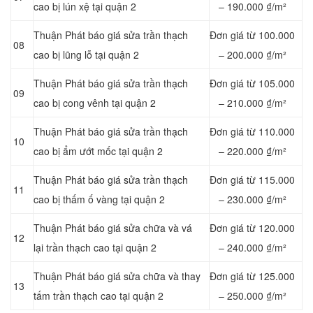
cao bị lún xệ tại quận 2
– 190.000 ₫/m²
Thuận Phát báo giá sửa trần thạch
Đơn giá từ 100.000
08
cao bị lũng lỗ tại quận 2
– 200.000 ₫/m²
Thuận Phát báo giá sửa trần thạch
Đơn giá từ 105.000
09
cao bị cong vênh tại quận 2
– 210.000 ₫/m²
Thuận Phát báo giá sửa trần thạch
Đơn giá từ 110.000
10
cao bị ẩm ướt mốc tại quận 2
– 220.000 ₫/m²
Thuận Phát báo giá sửa trần thạch
Đơn giá từ 115.000
11
cao bị thấm ố vàng tại quận 2
– 230.000 ₫/m²
Thuận Phát báo giá sửa chữa và vá
Đơn giá từ 120.000
12
lại trần thạch cao tại quận 2
– 240.000 ₫/m²
Thuận Phát báo giá sửa chữa và thay
Đơn giá từ 125.000
13
tấm trần thạch cao tại quận 2
– 250.000 ₫/m²