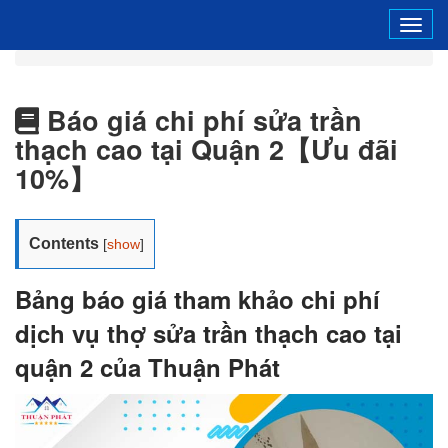
Tog
navi
Báo giá chi phí sửa trần
thạch cao tại Quận 2【Ưu đãi
10%】
Contents
[
show
]
Bảng báo giá tham khảo chi phí
dịch vụ thợ sửa trần thạch cao tại
quận 2 của Thuận Phát