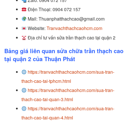
Zalo: 0904 072 157
Điện Thoại: 0904 072 157
Mail: Thuanphatthachcao@gmail.com
Website:
Tranvachthachcaohcm.com
Địa chỉ tư vấn sửa trần thạch cao tại quận 2
Bảng giá liên quan sửa chữa trần thạch cao
tại quận 2 của Thuận Phát
https://tranvachthachcaohcm.com/sua-tran-
thach-cao-tai-tphcm.html
https://tranvachthachcaohcm.com/sua-tran-
thach-cao-tai-quan-3.html
https://tranvachthachcaohcm.com/sua-tran-
thach-cao-tai-quan-4.html