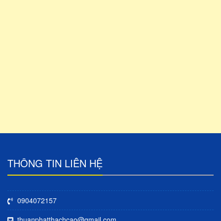
THÔNG TIN LIÊN HỆ
0904072157
thuanphatthachcao@gmail.com