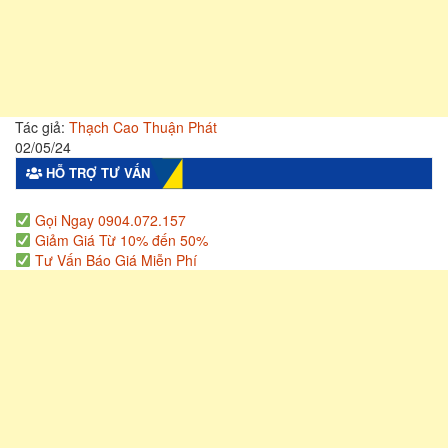
Tác giả:
Thạch Cao Thuận Phát
02/05/24
HỖ TRỢ TƯ VẤN
Gọi Ngay 0904.072.157
Giảm Giá Từ 10% đến 50%
Tư Vấn Báo Giá Miễn Phí