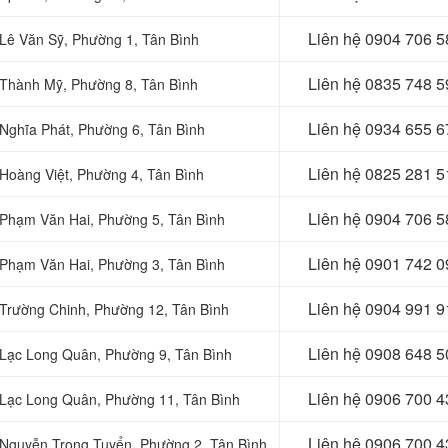
Liên hệ
0904 706 5
i Lê Văn Sỹ, Phường 1, Tân Bình
Liên hệ
0835 748 5
i Thành Mỹ, Phường 8, Tân Bình
Liên hệ
0934 655 6
i Nghĩa Phát, Phường 6, Tân Bình
Liên hệ
0825 281 5
i Hoàng Việt, Phường 4, Tân Bình
Liên hệ
0904 706 5
i Phạm Văn Hai, Phường 5, Tân Bình
Liên hệ
0901 742 0
i Phạm Văn Hai, Phường 3, Tân Bình
Liên hệ
0904 991 9
i Trường Chinh, Phường 12, Tân Bình
Liên hệ
0908 648 5
Lạc Long Quân, Phường 9, Tân Bình
Liên hệ
0906 700 4
ại Lạc Long Quân, Phường 11, Tân Bình
Liên hệ
0906 700 4
ại Nguyễn Trọng Tuyển, Phường 2, Tân Bình