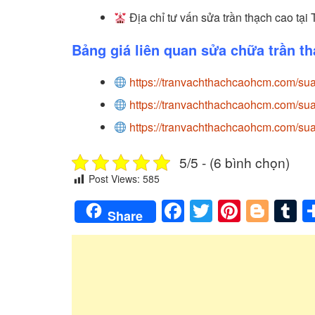
Địa chỉ tư vấn sửa trần thạch cao tại
Bảng giá liên quan sửa chữa trần th
https://tranvachthachcaohcm.com/sua
https://tranvachthachcaohcm.com/sua-
https://tranvachthachcaohcm.com/sua-
5/5 - (6 bình chọn)
Post Views:
585
Facebook
Twitter
Pintere
Blog
T
Share