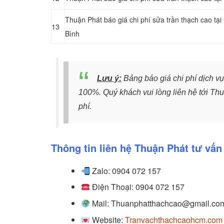
Thuận Phát báo giá chi phí sửa trần thạch cao 
13
Bình
Lưu ý:
Bảng báo giá chi phí dịch vụ
100%. Quý khách vui lòng liên hệ tới Th
phí.
Thông tin liên hệ Thuận Phát tư vấn
Zalo: 0904 072 157
Điện Thoại: 0904 072 157
Mail: Thuanphatthachcao@gmail.co
Website:
Tranvachthachcaohcm.com