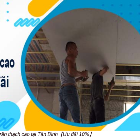
 trần thạch cao tại Tân Bình【Ưu đãi 10%】