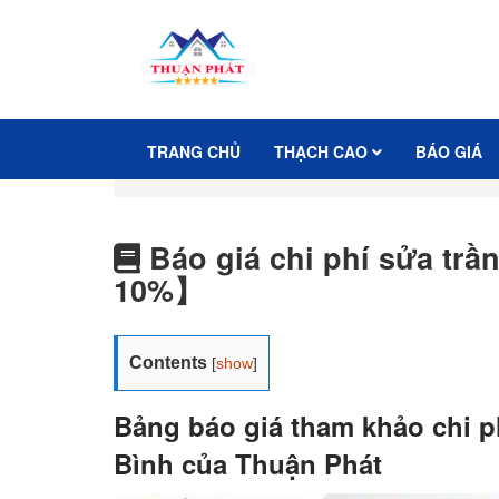
TRANG CHỦ
THẠCH CAO
BÁO GIÁ
Báo giá chi phí sửa trầ
10%】
Contents
[
show
]
Bảng báo giá tham khảo chi ph
Bình của Thuận Phát