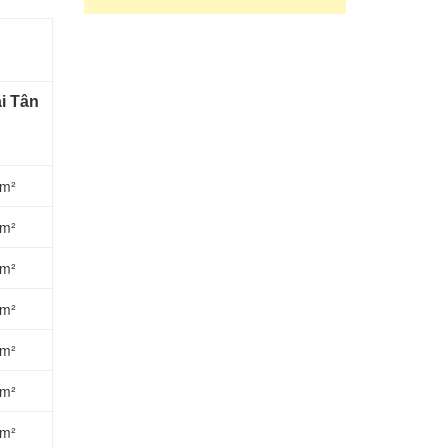
ại Tân
/m²
/m²
/m²
/m²
/m²
/m²
/m²