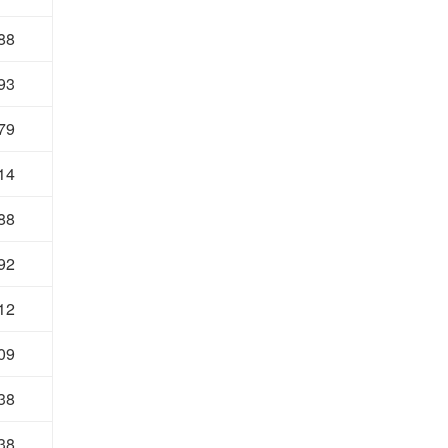
88
93
79
14
88
92
12
09
38
38