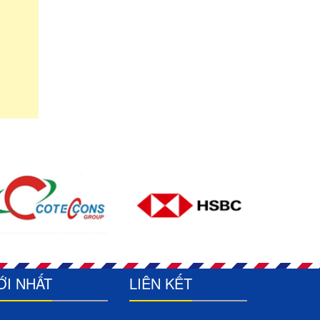
ỚI NHẤT
LIÊN KẾT