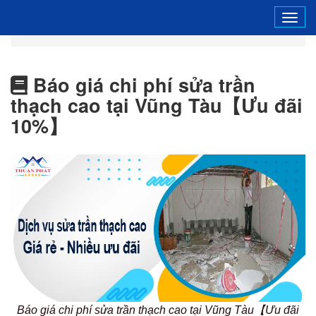
Tog
navi
Báo giá chi phí sửa trần
thạch cao tại Vũng Tàu【Ưu đãi
10%】
Báo giá chi phí sửa trần thạch cao tại Vũng Tàu【Ưu đãi