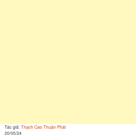
Tác giả:
Thạch Cao Thuận Phát
20/05/24