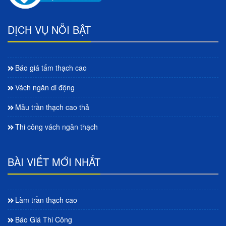
DỊCH VỤ NỖI BẬT
Báo giá tấm thạch cao
Vách ngăn di động
Mẫu trần thạch cao thả
Thi công vách ngăn thạch
BÀI VIẾT MỚI NHẤT
Làm trần thạch cao
Báo Giá Thi Công