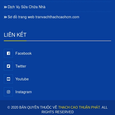
Dịch Vụ Sửa Chữa Nhà
Sơ đồ trang web tranvachthachcaohcm.com
LIÊN KẾT
Facebook
Twitter
Youtube
Instagram
© 2020 BẢN QUYỀN THUỘC VỀ
THẠCH CAO THUẬN PHÁT
. ALL
RIGHTS RESERVED