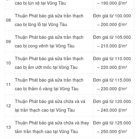
cao bị lún xệ tại Vũng Tàu
– 190.000 ₫/m²
Thuận Phát báo giá sửa trần thạch
Đơn giá từ 100.000
08
cao bị lũng lỗ tại Vũng Tàu
– 200.000 ₫/m²
Thuận Phát báo giá sửa trần thạch
Đơn giá từ 105.000
09
cao bị cong vênh tại Vũng Tàu
– 210.000 ₫/m²
Thuận Phát báo giá sửa trần thạch
Đơn giá từ 110.000
10
cao bị ẩm ướt mốc tại Vũng Tàu
– 220.000 ₫/m²
Thuận Phát báo giá sửa trần thạch
Đơn giá từ 115.000
11
cao bị thấm ố vàng tại Vũng Tàu
– 230.000 ₫/m²
Thuận Phát báo giá sửa chữa và vá
Đơn giá từ 120.000
12
lại trần thạch cao tại Vũng Tàu
– 240.000 ₫/m²
Thuận Phát báo giá sửa chữa và thay
Đơn giá từ 125.000
13
tấm trần thạch cao tại Vũng Tàu
– 250.000 ₫/m²