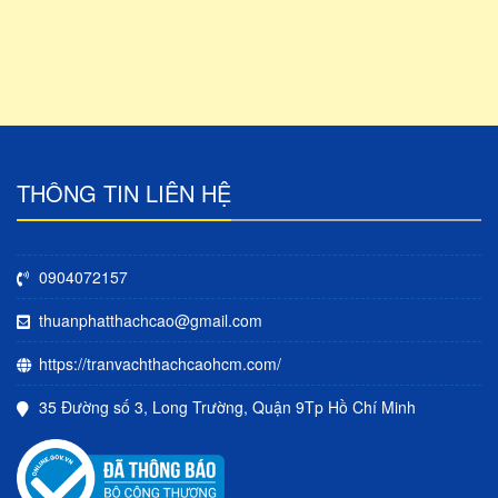
THÔNG TIN LIÊN HỆ
0904072157
thuanphatthachcao@gmail.com
https://tranvachthachcaohcm.com/
35 Đường số 3, Long Trường, Quận 9Tp Hồ Chí Minh