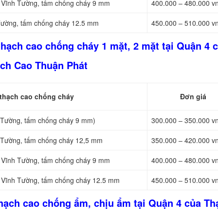
KX Vĩnh Tường, tấm chống cháy 9 mm
400.000 – 480.000 v
 Tường, tấm chống cháy 12.5 mm
450.000 – 510.000 v
thạch cao chống cháy 1 mặt, 2 mặt tại Quận 4 
ch Cao Thuận Phát
 thạch cao chống cháy
Đơn giá
h Tường, tấm chống cháy 9 mm)
300.000 – 350.000 v
h Tường, tấm chống cháy 12,5 mm
350.000 – 420.000 v
KX Vĩnh Tường, tấm chống cháy 9 mm
400.000 – 480.000 v
KX Vĩnh Tường, tấm chống cháy 12.5 mm
450.000 – 510.000 v
thạch cao chống ẩm, chịu ẩm tại Quận 4 của Th