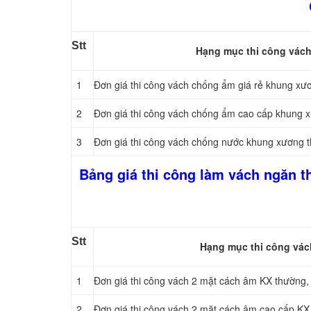
Stt
Hạng mục thi công vác
1
Đơn giá thi công vách chống ẩm giá rẻ khung x
2
Đơn giá thi công vách chống ẩm cao cấp khung
3
Đơn giá thi công vách chống nước khung xương
Bảng giá thi công làm vách ngăn 
Stt
Hạng mục thi công vác
1
Đơn giá thi công vách 2 mặt cách âm KX thường, 
2
Đơn giá thi công vách 2 mặt cách âm cao cấp KX