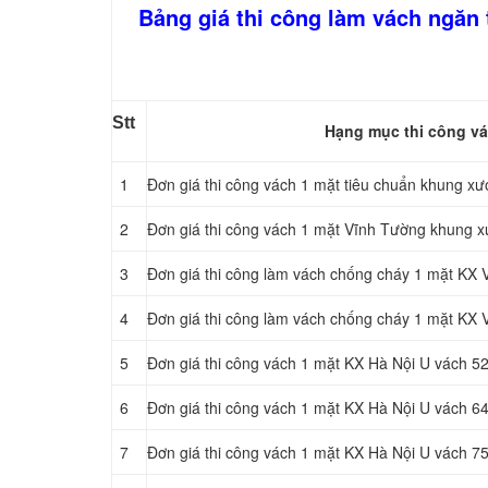
Bảng giá thi công làm vách ngăn
Stt
Hạng mục thi công vá
1
Đơn giá thi công vách 1 mặt tiêu chuẩn khung x
2
Đơn giá thi công vách 1 mặt Vĩnh Tường khung
3
Đơn giá thi công làm vách chống cháy 1 mặt KX
4
Đơn giá thi công làm vách chống cháy 1 mặt KX
5
Đơn giá thi công vách 1 mặt KX Hà Nội U vách 52
6
Đơn giá thi công vách 1 mặt KX Hà Nội U vách 64
7
Đơn giá thi công vách 1 mặt KX Hà Nội U vách 75