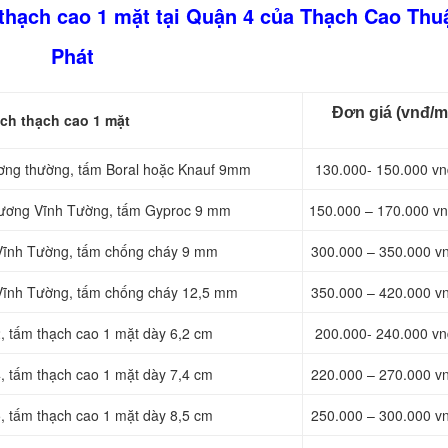
 thạch cao 1 mặt tại Quận 4 của Thạch Cao Thu
Phát
Đơn giá (vnđ/m
ch thạch cao 1 mặt
ương thường, tấm Boral hoặc Knauf 9mm
130.000- 150.000 v
 xương Vĩnh Tường, tấm Gyproc 9 mm
150.000 – 170.000 v
 Vĩnh Tường, tấm chống cháy 9 mm
300.000 – 350.000 v
 Vĩnh Tường, tấm chống cháy 12,5 mm
350.000 – 420.000 v
, tấm thạch cao 1 mặt dày 6,2 cm
200.000- 240.000 v
, tấm thạch cao 1 mặt dày 7,4 cm
220.000 – 270.000 v
, tấm thạch cao 1 mặt dày 8,5 cm
250.000 – 300.000 v