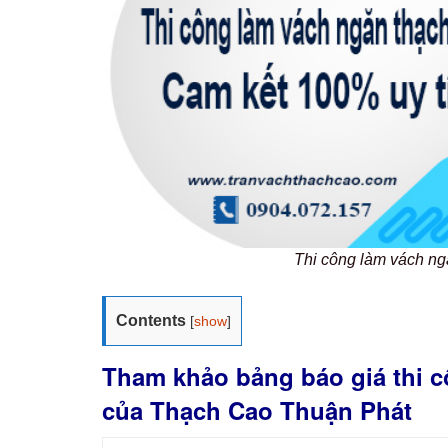
Thi công làm vách ng
Contents
[
show
]
Tham khảo bảng báo giá thi c
của Thạch Cao Thuận Phát