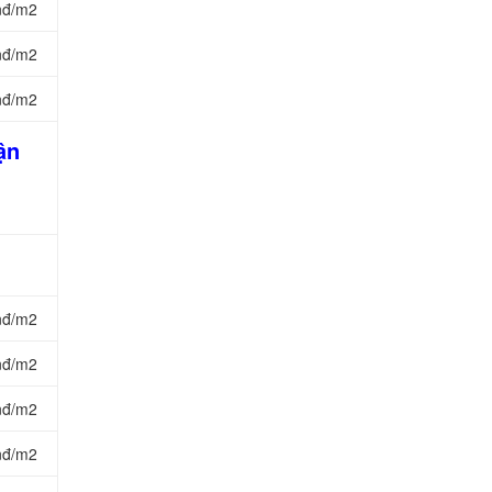
nđ/m2
nđ/m2
nđ/m2
ận
nđ/m2
nđ/m2
nđ/m2
nđ/m2