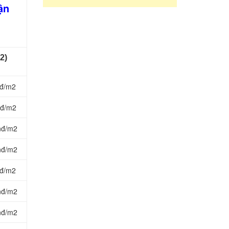
ận
2)
nđ/m2
nđ/m2
nđ/m2
nđ/m2
nđ/m2
nđ/m2
nđ/m2