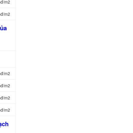
nđ/m2
nđ/m2
của
nđ/m2
nđ/m2
nđ/m2
nđ/m2
ạch