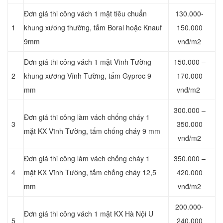
Đơn giá thi công vách 1 mặt tiêu chuẩn
130.000-
1
khung xương thường, tấm Boral hoặc Knauf
150.000
9mm
vnđ/m2
Đơn giá thi công vách 1 mặt Vĩnh Tường
150.000 –
2
khung xương Vĩnh Tường, tấm Gyproc 9
170.000
mm
vnđ/m2
300.000 –
Đơn giá thi công làm vách chống cháy 1
3
350.000
mặt KX Vĩnh Tường, tấm chống cháy 9 mm
vnđ/m2
Đơn giá thi công làm vách chống cháy 1
350.000 –
4
mặt KX Vĩnh Tường, tấm chống cháy 12,5
420.000
mm
vnđ/m2
200.000-
Đơn giá thi công vách 1 mặt KX Hà Nội U
5
240.000