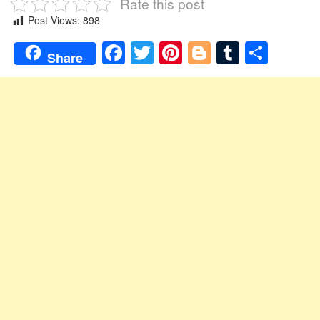
Rate this post
Post Views:
898
Facebook
Twitter
Pinterest
Blogger
Tumblr
Shar
Share