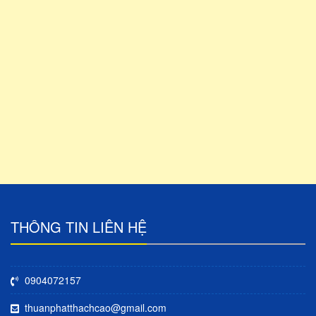
THÔNG TIN LIÊN HỆ
0904072157
thuanphatthachcao@gmail.com