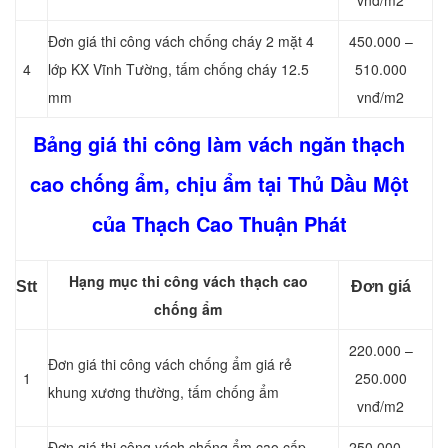
vnđ/m2
Đơn giá thi công vách chống cháy 2 mặt 4
450.000 –
4
lớp KX Vĩnh Tường, tấm chống cháy 12.5
510.000
mm
vnđ/m2
Bảng giá thi công làm vách ngăn thạch
cao chống ẩm, chịu ẩm tại Thủ Dầu Một
của Thạch Cao Thuận Phát
Hạng mục thi công vách thạch cao
Stt
Đơn giá
chống ẩm
220.000 –
Đơn giá thi công vách chống ẩm giá rẻ
1
250.000
khung xương thường, tấm chống ẩm
vnđ/m2
Đơn giá thi công vách chống ẩm cao cấp
250.000 –