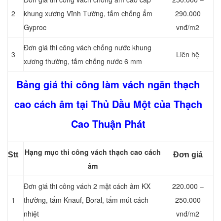
2
khung xương Vĩnh Tường, tấm chống ẩm
290.000
Gyproc
vnđ/m2
Đơn giá thi công vách chống nước khung
3
Liên hệ
xương thường, tấm chống nước 6 mm
Bảng giá thi công làm vách ngăn thạch
cao cách âm tại Thủ Dầu Một của Thạch
Cao Thuận Phát
Hạng mục thi công vách thạch cao cách
Stt
Đơn giá
âm
Đơn giá thi công vách 2 mặt cách âm KX
220.000 –
1
thường, tấm Knauf, Boral, tấm mút cách
250.000
nhiệt
vnđ/m2