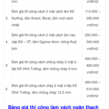
mm
vnđ/m2
Đơn giá thi công vách 2 mặt cách âm KX
110.000 –
3
thường, tấm Knauf, Boral, tấm mút cách
250.000
nhiệt
vnđ/m2
Đơn giá thi công vách 2 mặt cách âm cao
250.000 –
4
cấp KX – VT, tấm Gyproc 9mm, bông thuỷ
300.000
tinh
vnđ/m2
400.000 –
Đơn giá thi công vách chống cháy 2 mặt 2
5
480.000
lớp KX Vĩnh Tường, tấm chống cháy 9 mm
vnđ/m2
450.000 –
Đơn giá thi công vách cháy 2 mặt 4 lớp KX
6
510.000
Vĩnh Tường, tấm chống cháy 12.5 mm
vnđ/m2
Bảng giá thi công làm vách ngăn thạch