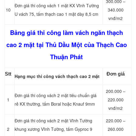
300.000 –
Đơn giá thi công vách 1 mặt KX Vĩnh Tường
10
340.000
U vách 75, tấm thạch cao 1 mặt dày 8,5 cm
vnđ/m2
Bảng giá thi công làm vách ngăn thạch
cao 2 mặt tại Thủ Dầu Một của Thạch Cao
Thuận Phát
Stt
Đơn giá
Hạng mục thi công vách thạch cao 2 mặt
200.000 –
Đơn giá thi công vách 2 mặt tiêu chuẩn giá
1
220.000
rẻ KX thường, tấm Boral hoặc Knauf 9mm
vnđ/m2
Đơn giá thi công vách 2 mặt Vĩnh Tường
220.000 –
2
khung xương Vĩnh Tường, tấm Gyproc 9
260.000