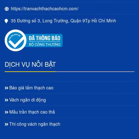
https://tranvachthachcaohcm.com/
35 Đường số 3, Long Trường, Quận 9Tp Hồ Chí Minh
DỊCH VỤ NỖI BẬT
Báo giá tấm thạch cao
Vách ngăn di động
Mẫu trần thạch cao thả
Thi công vách ngăn thạch