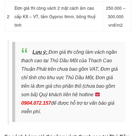
Đơn giá thi công vách 2 mặt cách âm cao
250.000 –
2
cấp KX – VT, tấm Gyproc 9mm, bông thuỷ
300.000
tinh
vnđ/m2
Lưu ý:
Đơn giá thi công làm vách ngăn
thạch cao tại Thủ Dầu Một của Thạch Cao
Thuận Phát trên chưa bao gồm VAT, Đơn giá
chỉ tính cho khu vực Thủ Dầu Một,
Đơn giá
trên là đơn giá cho phần thô (chưa bao gồm
sơn bả)
Quý khách liên hệ hotline
0904.072.157
để đ
ược hỗ trợ tư vấn báo giá
miễn phí.