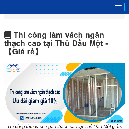
Tog
navi
Thi công làm vách ngăn
thạch cao tại Thủ Dầu Một -
【Giá rẻ】
Thi công làm vách ngăn thạch cao tại Thủ Dầu Một giảm