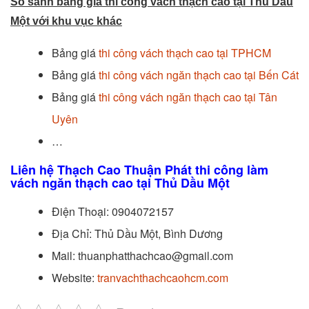
So sánh bảng giá thi công vách thạch cao tại Thủ Dầu
Một với khu vục khác
Bảng giá
thi công vách thạch cao tại TPHCM
Bảng giá
thi công vách ngăn thạch cao tại Bến Cát
Bảng giá
thi công vách ngăn thạch cao tại Tân
Uyên
…
Liên hệ Thạch Cao Thuận Phát thi công làm
vách ngăn thạch cao tại Thủ Dầu Một
Điện Thoại: 0904072157
Địa Chỉ: Thủ Dầu Một, Bình Dương
Mail: thuanphatthachcao@gmail.com
Website:
tranvachthachcaohcm.com