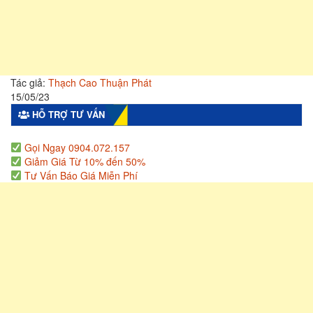
Tác giả:
Thạch Cao Thuận Phát
15/05/23
HỖ TRỢ TƯ VẤN
Gọi Ngay 0904.072.157
Giảm Giá Từ 10% đến 50%
Tư Vấn Báo Giá Miễn Phí