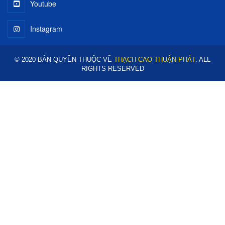
Youtube
Instagram
© 2020 BẢN QUYỀN THUỘC VỀ
THẠCH CAO THUẬN PHÁT
. ALL
RIGHTS RESERVED