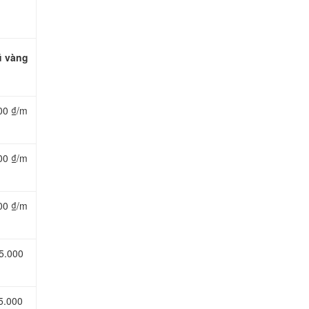
ũ vàng
00 ₫/m
00 ₫/m
00 ₫/m
5.000
5.000