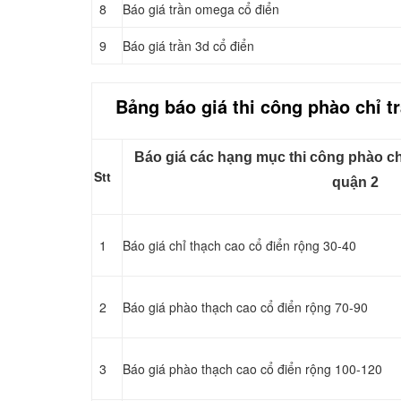
8
Báo giá trần omega cổ điển
9
Báo giá trần 3d cổ điển
Bảng báo giá thi công
phào chỉ
t
Báo giá các hạng mục thi công phào chỉ
Stt
quận 2
1
Báo giá chỉ thạch cao cổ điển rộng 30-40
2
Báo giá phào thạch cao cổ điển rộng 70-90
3
Báo giá phào thạch cao cổ điển rộng 100-120