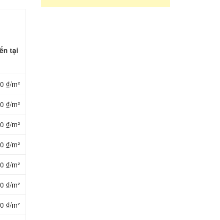
ển tại
0 ₫/m²
0 ₫/m²
0 ₫/m²
0 ₫/m²
0 ₫/m²
0 ₫/m²
0 ₫/m²