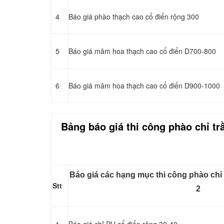
4
Báo giá phào thạch cao cổ điển rộng 300
5
Báo giá mâm hoa thạch cao cổ điển D700-800
6
Báo giá mâm hoa thạch cao cổ điển D900-1000
Bảng báo giá thi công
phào chỉ
trầ
Báo giá các hạng mục thi công phào chỉ t
Stt
2