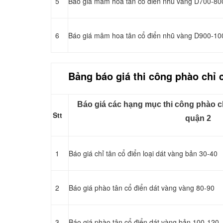
5
Báo giá mâm hoa tân cổ điển nhũ vàng D700-80
6
Báo giá mâm hoa tân cổ điển nhũ vàng D900-10
Bảng báo giá thi công
phào chỉ
c
Báo giá các hạng mục thi công phào chỉ
Stt
quận 2
1
Báo giá chỉ tân cổ điển loại dát vàng bản 30-40
2
Báo giá phào tân cổ điển dát vàng vàng 80-90
3
Báo giá phào tân cổ điển dát vàng bản 100-120