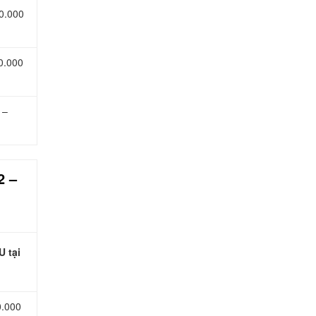
0.000
0.000
 –
2 –
U tại
0.000