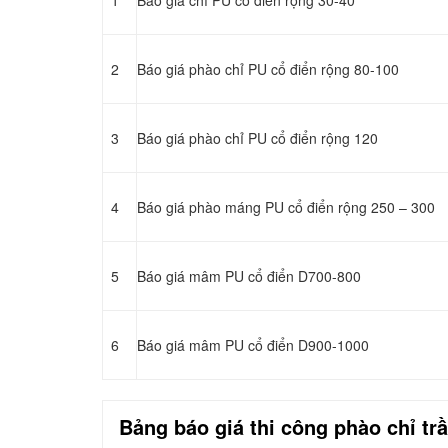
1
Báo giá chỉ PU cổ điển rộng 30-40
2
Báo giá phào chỉ PU cổ điển rộng 80-100
3
Báo giá phào chỉ PU cổ điển rộng 120
4
Báo giá phào máng PU cổ điển rộng 250 – 300
5
Báo giá mâm PU cổ điển D700-800
6
Báo giá mâm PU cổ điển D900-1000
Bảng báo giá thi công
phào chỉ
trầ