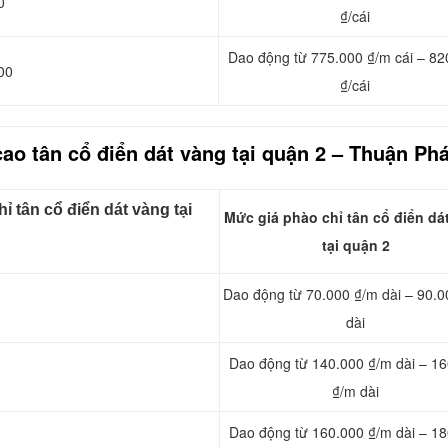
0
₫/cái
Dao động từ 775.000 ₫/m cái – 82
00
₫/cái
ao tân cổ điển dát vàng tại quận 2 – Thuận Phá
 tân cổ điển dát vàng tại
Mức giá phào chỉ tân cổ điển dá
tại quận 2
Dao động từ 70.000 ₫/m dài – 90.0
dài
Dao động từ 140.000 ₫/m dài – 1
₫/m dài
Dao động từ 160.000 ₫/m dài – 1