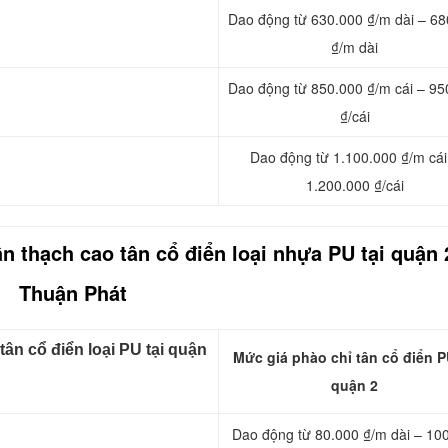
Dao động từ 630.000 ₫/m dài – 68
₫/m dài
Dao động từ 850.000 ₫/m cái – 95
₫/cái
Dao động từ 1.100.000 ₫/m cái
1.200.000 ₫/cái
n thạch cao tân cổ điển loại nhựa PU tại quận 
Thuận Phát
ân cổ điển loại PU tại quận
Mức giá phào chỉ tân cổ điển P
quận 2
Dao động từ 80.000 ₫/m dài – 10