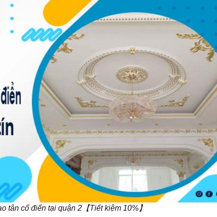
cao tân cổ điển tại quận 2【Tiết kiệm 10%】