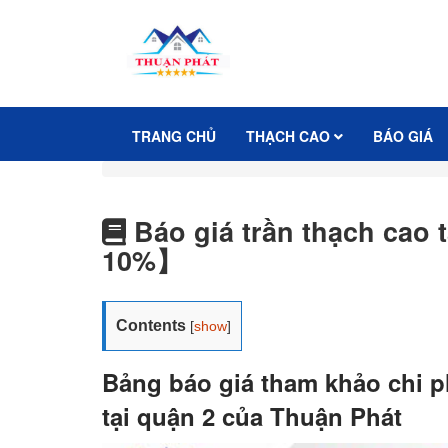
TRANG CHỦ
THẠCH CAO
BÁO GIÁ
Báo giá trần thạch cao 
10%】
Contents
[
show
]
Bảng báo giá tham khảo chi ph
tại quận 2 của Thuận Phát