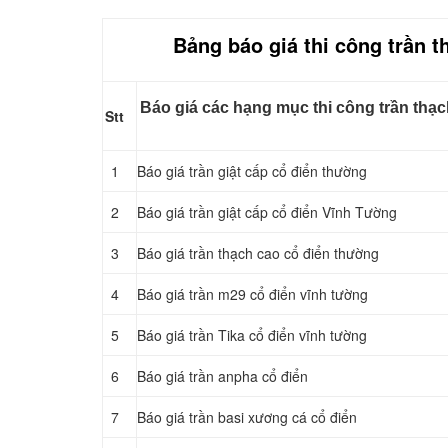
Bảng báo giá thi công trần t
Báo giá các hạng mục thi công trần thạch
Stt
1
Báo giá trần giật cấp cổ điển thường
2
Báo giá trần giật cấp cổ điển Vĩnh Tường
3
Báo giá trần thạch cao cổ điển thường
4
Báo giá trần m29 cổ điển vĩnh tường
5
Báo giá trần Tika cổ điển vĩnh tường
6
Báo giá trần anpha cổ điển
7
Báo giá trần basi xương cá cổ điển