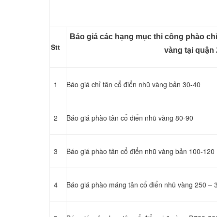
Báo giá các hạng mục thi công phào chỉ
Stt
vàng tại quận 
1
Báo giá chỉ tân cổ điển nhũ vàng bản 30-40
2
Báo giá phào tân cổ điển nhũ vàng 80-90
3
Báo giá phào tân cổ điển nhũ vàng bản 100-120
4
Báo giá phào máng tân cổ điển nhũ vàng 250 – 