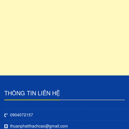
THÔNG TIN LIÊN HỆ
0904072157
thuanphatthachcao@gmail.com