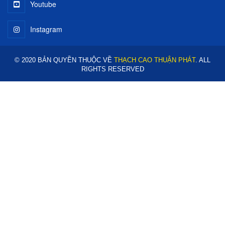
Youtube
Instagram
© 2020 BẢN QUYỀN THUỘC VỀ
THẠCH CAO THUẬN PHÁT
. ALL
RIGHTS RESERVED