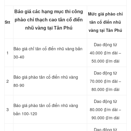
Báo giá các hạng mục thi công
Mức giá phào chỉ
phào chỉ thạch cao tân cổ điển
Stt
tân cổ điển nhũ
nhũ vàng tại Tân Phú
vàng tại Tân Phú
Dao động từ
Báo giá chỉ tân cổ điển nhũ vàng bản
1
40.000 ₫/m dài –
30-40
50.000 ₫/m dài
Dao động từ
Báo giá phào tân cổ điển nhũ vàng
2
70.000 ₫/m dài –
80-90
80.000 ₫/m dài
Dao động từ
Báo giá phào tân cổ điển nhũ vàng
3
80.000 ₫/m dài –
bản 100-120
90.000 ₫/m dài
Dao động từ