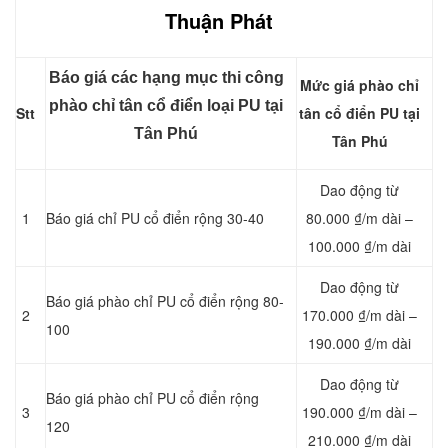
Thuận Phát
Báo giá các hạng mục thi công
Mức giá phào chỉ
phào chỉ tân cổ điển loại PU tại
Stt
tân cổ điển PU tại
Tân Phú
Tân Phú
Dao động từ
1
Báo giá chỉ PU cổ điển rộng 30-40
80.000 ₫/m dài –
100.000 ₫/m dài
Dao động từ
Báo giá phào chỉ PU cổ điển rộng 80-
2
170.000 ₫/m dài –
100
190.000 ₫/m dài
Dao động từ
Báo giá phào chỉ PU cổ điển rộng
3
190.000 ₫/m dài –
120
210.000 ₫/m dài