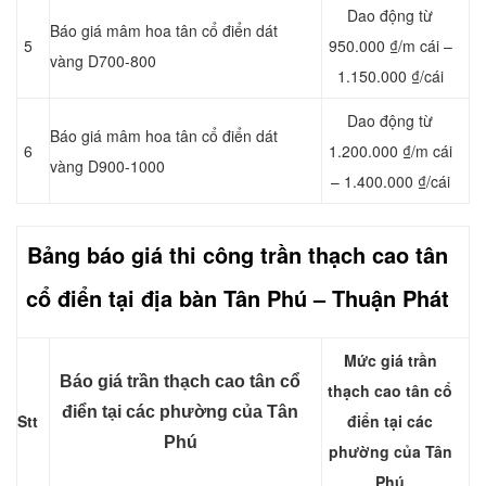
Dao động từ
Báo giá mâm hoa tân cổ điển dát
5
950.000 ₫/m cái –
vàng D700-800
1.150.000 ₫/cái
Dao động từ
Báo giá mâm hoa tân cổ điển dát
6
1.200.000 ₫/m cái
vàng D900-1000
– 1.400.000 ₫/cái
Bảng báo giá thi công trần thạch cao tân
cổ điển tại địa bàn Tân Phú
– Thuận Phát
Mức giá trần
Báo giá trần thạch cao tân cổ
thạch cao tân cổ
điển tại các phường của Tân
Stt
điển tại các
Phú
phường của Tân
Phú