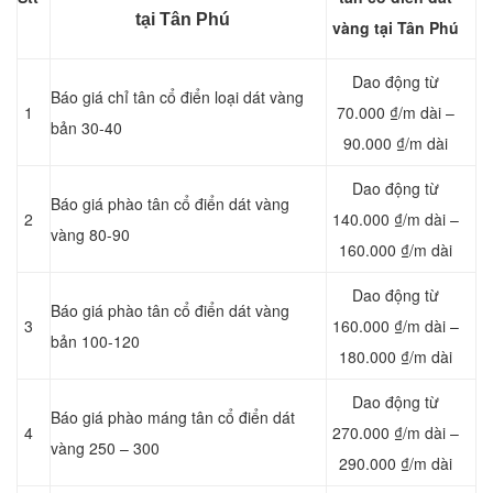
tại Tân Phú
vàng tại Tân Phú
Dao động từ
Báo giá chỉ tân cổ điển loại dát vàng
1
70.000 ₫/m dài –
bản 30-40
90.000 ₫/m dài
Dao động từ
Báo giá phào tân cổ điển dát vàng
2
140.000 ₫/m dài –
vàng 80-90
160.000 ₫/m dài
Dao động từ
Báo giá phào tân cổ điển dát vàng
3
160.000 ₫/m dài –
bản 100-120
180.000 ₫/m dài
Dao động từ
Báo giá phào máng tân cổ điển dát
4
270.000 ₫/m dài –
vàng 250 – 300
290.000 ₫/m dài