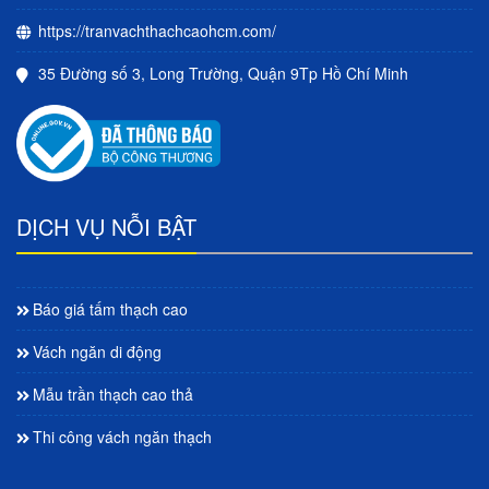
https://tranvachthachcaohcm.com/
35 Đường số 3, Long Trường, Quận 9Tp Hồ Chí Minh
DỊCH VỤ NỖI BẬT
Báo giá tấm thạch cao
Vách ngăn di động
Mẫu trần thạch cao thả
Thi công vách ngăn thạch