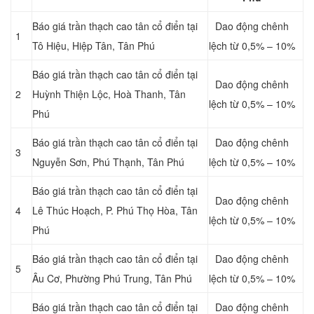
Báo giá trần thạch cao tân cổ điển tại
Dao động chênh
1
Tô Hiệu, Hiệp Tân, Tân Phú
lệch từ 0,5% – 10%
Báo giá trần thạch cao tân cổ điển tại
Dao động chênh
2
Huỳnh Thiện Lộc, Hoà Thanh, Tân
lệch từ 0,5% – 10%
Phú
Báo giá trần thạch cao tân cổ điển tại
Dao động chênh
3
Nguyễn Sơn, Phú Thạnh, Tân Phú
lệch từ 0,5% – 10%
Báo giá trần thạch cao tân cổ điển tại
Dao động chênh
4
Lê Thúc Hoạch, P. Phú Thọ Hòa, Tân
lệch từ 0,5% – 10%
Phú
Báo giá trần thạch cao tân cổ điển tại
Dao động chênh
5
Âu Cơ, Phường Phú Trung, Tân Phú
lệch từ 0,5% – 10%
Báo giá trần thạch cao tân cổ điển tại
Dao động chênh