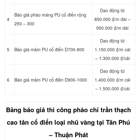
Dao động từ
Báo giá phào máng PU cổ điển rộng
4
850.000 ₫/m dài –
250 – 300
950.000 ₫/m dài
Dao động từ
5
Báo giá mâm PU cổ điển D700-800
1.150.000 ₫/m cái
– 1.300.000 ₫/cái
Dao động từ
6
Báo giá mâm PU cổ điển D900-1000
1.400.000 ₫/m cái
– 1.500.000 ₫/cái
Bảng báo giá thi công
phào chỉ
trần thạch
cao tân cổ điển loại nhũ vàng tại Tân Phú
– Thuận Phát