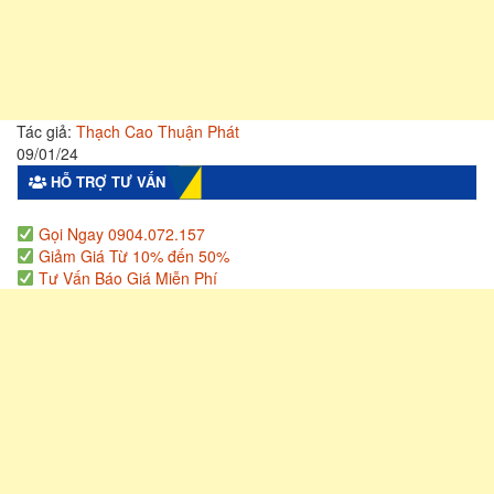
Tác giả:
Thạch Cao Thuận Phát
09/01/24
HỖ TRỢ TƯ VẤN
Gọi Ngay 0904.072.157
Giảm Giá Từ 10% đến 50%
Tư Vấn Báo Giá Miễn Phí