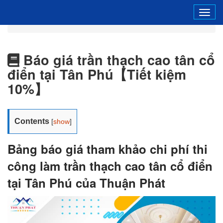
Tog
navi
Báo giá trần thạch cao tân cổ
điển tại Tân Phú【Tiết kiệm
10%】
Contents
[
show
]
Bảng báo giá tham khảo chi phí thi
công làm trần thạch cao tân cổ điển
tại Tân Phú của Thuận Phát