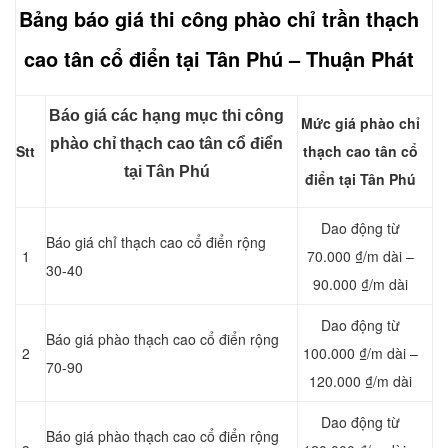
Bảng báo giá thi công
phào chỉ
trần thạch
cao tân cổ điển tại Tân Phú – Thuận Phát
Báo giá các hạng mục thi công
Mức giá phào chỉ
phào chỉ thạch cao tân cổ điển
Stt
thạch cao tân cổ
tại Tân Phú
điển tại Tân Phú
Dao động từ
Báo giá chỉ thạch cao cổ điển rộng
1
70.000 ₫/m dài –
30-40
90.000 ₫/m dài
Dao động từ
Báo giá phào thạch cao cổ điển rộng
2
100.000 ₫/m dài –
70-90
120.000 ₫/m dài
Dao động từ
Báo giá phào thạch cao cổ điển rộng