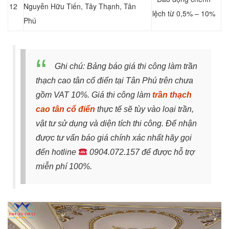
12
Nguyễn Hữu Tiến, Tây Thạnh, Tân
lệch từ 0,5% – 10%
Phú
Ghi chú: Bảng báo giá thi công làm trần
thạch cao tân cổ điển tại Tân Phú trên chưa
gồm VAT 10%. Giá thi công làm
trần thạch
cao tân cổ điển
thực tế sẽ tùy vào loại trần,
vật tư sử dụng và diện tích thi công. Để nhận
được tư vấn báo giá chính xác nhất hãy gọi
đến hotline
0904.072.157 để được hỗ trợ
miễn phí 100%.