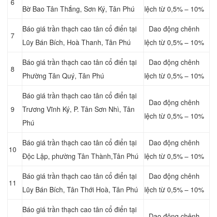
6
Bờ Bao Tân Thắng, Sơn Ký, Tân Phú
lệch từ 0,5% – 10%
Báo giá trần thạch cao tân cổ điển tại
Dao động chênh
7
Lũy Bán Bích, Hoà Thanh, Tân Phú
lệch từ 0,5% – 10%
Báo giá trần thạch cao tân cổ điển tại
Dao động chênh
8
Phường Tân Quý, Tân Phú
lệch từ 0,5% – 10%
Báo giá trần thạch cao tân cổ điển tại
Dao động chênh
9
Trương Vĩnh Ký, P. Tân Sơn Nhì, Tân
lệch từ 0,5% – 10%
Phú
Báo giá trần thạch cao tân cổ điển tại
Dao động chênh
10
Độc Lập, phường Tân Thành,Tân Phú
lệch từ 0,5% – 10%
Báo giá trần thạch cao tân cổ điển tại
Dao động chênh
11
Lũy Bán Bích, Tân Thới Hoà, Tân Phú
lệch từ 0,5% – 10%
Báo giá trần thạch cao tân cổ điển tại
Dao động chênh