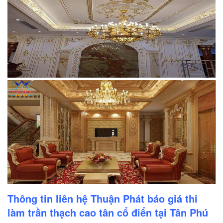
Thông tin liên hệ Thuận Phát báo giá thi
làm trần thạch cao tân cổ điển tại Tân Phú